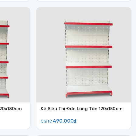
120x180cm
Kệ Siêu Thị Đơn Lưng Tôn 120x150cm
490.000
₫
Chỉ từ