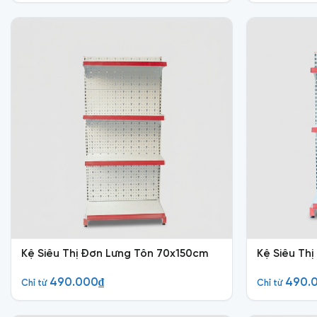
Kệ Siêu Thị Đơn Lưng Tôn 70x150cm
Kệ Siêu Th
490.000
₫
490.
Chỉ từ
Chỉ từ