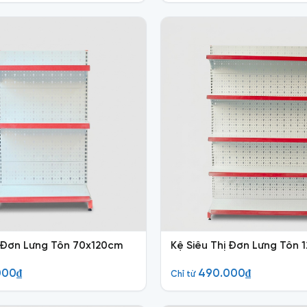
ị Đơn Lưng Tôn 70x120cm
Kệ Siêu Thị Đơn Lưng Tôn 
000
₫
490.000
₫
Chỉ từ