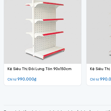
Kệ Siêu Thị Đôi Lưng Tôn 90x150cm
Kệ Siêu Th
990.000
₫
990.
Chỉ từ
Chỉ từ