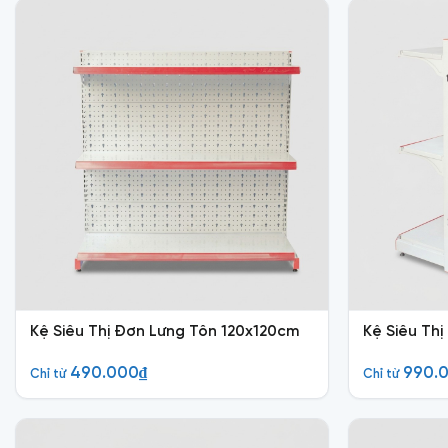
Kệ Siêu Thị Đơn Lưng Tôn 120x120cm
Kệ Siêu Th
490.000
₫
990.
Chỉ từ
Chỉ từ