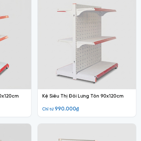
70x120cm
Kệ Siêu Thị Đôi Lưng Tôn 90x120cm
990.000
₫
Chỉ từ