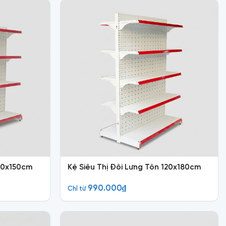
120x150cm
Kệ Siêu Thị Đôi Lưng Tôn 120x180cm
990.000
₫
Chỉ từ