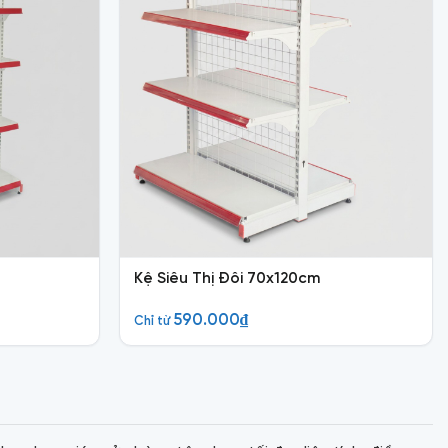
Kệ Siêu Thị Đôi 70x120cm
590.000
₫
Chỉ từ