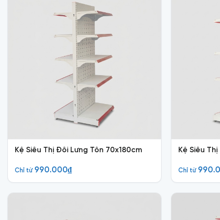
Kệ Siêu Thị Đôi Lưng Tôn 70x180cm
Kệ Siêu Th
990.000
₫
990.
Chỉ từ
Chỉ từ