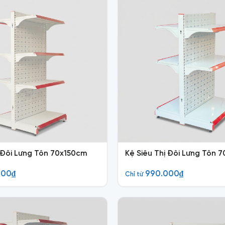
ị Đôi Lưng Tôn 70x150cm
Kệ Siêu Thị Đôi Lưng Tôn 
000
₫
990.000
₫
Chỉ từ