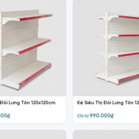
ị Đôi Lưng Tôn 120x120cm
Kệ Siêu Thị Đôi Lưng Tôn 
000
₫
990.000
₫
Chỉ từ