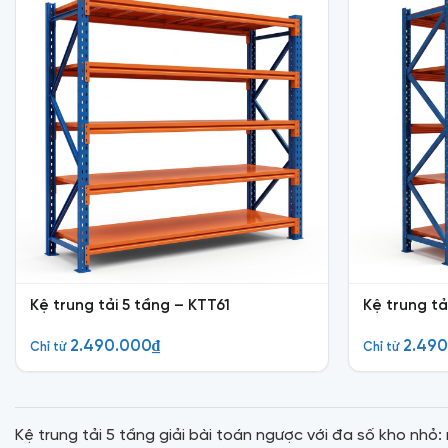
Kệ trung tải 5 tầng – KTT61
Kệ trung tả
2.490.000
₫
2.49
Chỉ từ
Chỉ từ
Kệ trung tải 5 tầng giải bài toán ngược với đa số kho nh