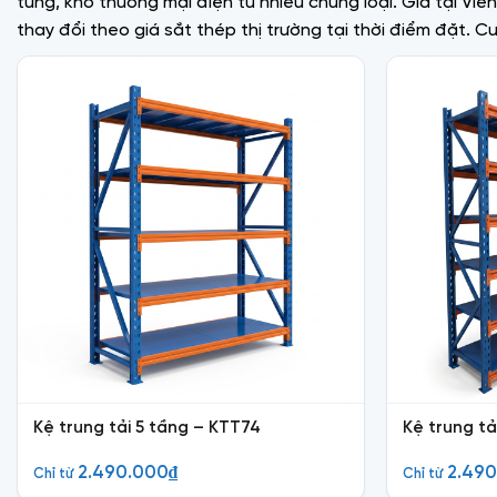
tùng, kho thương mại điện tử nhiều chủng loại. Giá tại Vi
thay đổi theo giá sắt thép thị trường tại thời điểm đặt. 
Kệ trung tải 5 tầng – KTT74
Kệ trung tả
2.490.000
₫
2.49
Chỉ từ
Chỉ từ