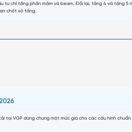
 tư chỉ tăng phần mâm và beam. Đổi lại, tầng 4 và tầng 5 
bạn chốt số tầng.
 2026
tải tại VGP dùng chung một mức giá cho các cấu hình chuẩn —