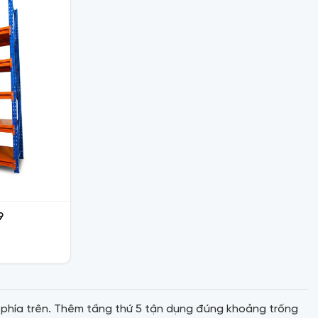
9
m phía trên. Thêm tầng thứ 5 tận dụng đúng khoảng trống