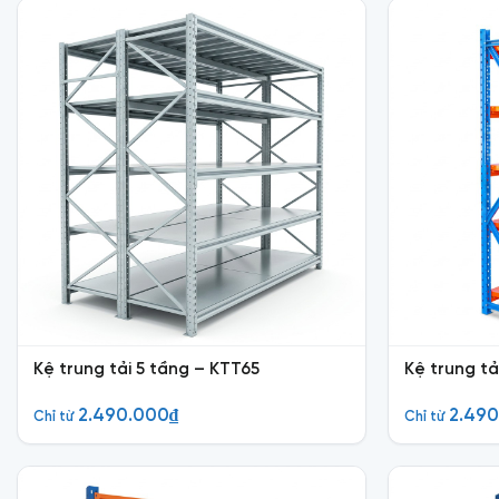
Kệ trung tải 5 tầng – KTT65
Kệ trung tả
2.490.000
₫
2.49
Chỉ từ
Chỉ từ