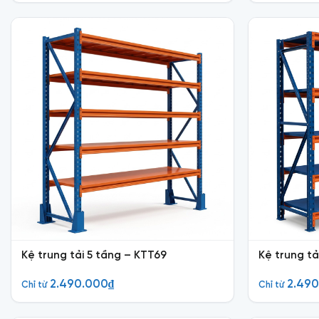
Kệ trung tải 5 tầng – KTT69
Kệ trung tả
2.490.000
₫
2.49
Chỉ từ
Chỉ từ