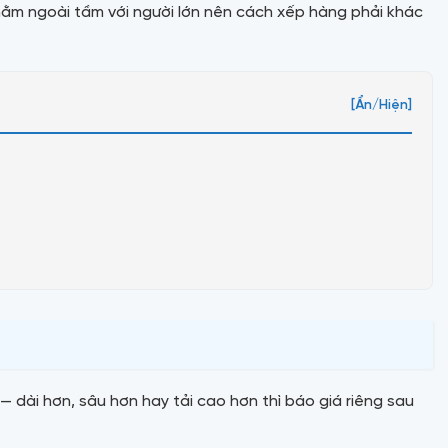
nằm ngoài tầm với người lớn nên cách xếp hàng phải khác
[Ẩn/Hiện]
 dài hơn, sâu hơn hay tải cao hơn thì báo giá riêng sau