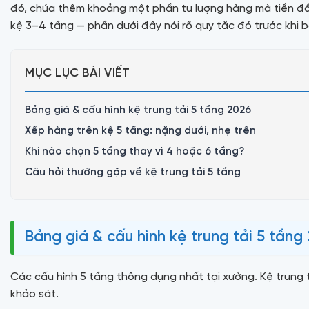
đó, chứa thêm khoảng một phần tư lượng hàng mà tiền đầu
kệ 3–4 tầng — phần dưới đây nói rõ quy tắc đó trước khi 
MỤC LỤC BÀI VIẾT
Bảng giá & cấu hình kệ trung tải 5 tầng 2026
Xếp hàng trên kệ 5 tầng: nặng dưới, nhẹ trên
Khi nào chọn 5 tầng thay vì 4 hoặc 6 tầng?
Câu hỏi thường gặp về kệ trung tải 5 tầng
Bảng giá & cấu hình kệ trung tải 5 tầng
Các cấu hình 5 tầng thông dụng nhất tại xưởng. Kệ trung 
khảo sát.