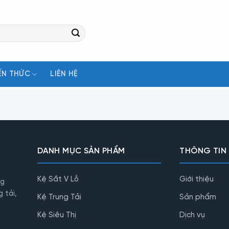
ẾN THỨC
LIÊN HỆ
DANH MỤC SẢN PHẨM
THÔNG TIN
Kệ Sắt V Lỗ
Giới thiệu
ng
 tải,
Kệ Trung Tải
Sản phẩm
Kệ Siêu Thị
Dịch vụ