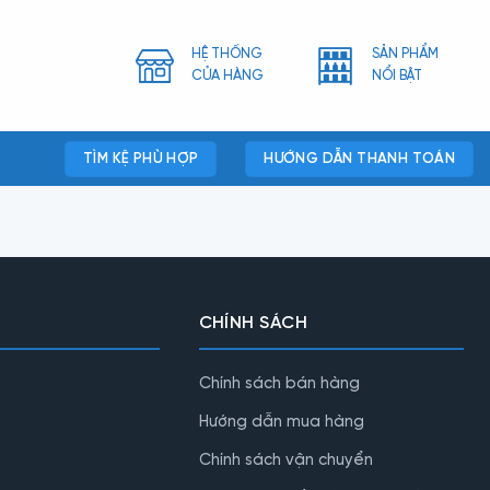
HỆ THỐNG
SẢN PHẨM
CỬA HÀNG
NỔI BẬT
TÌM KỆ PHÙ HỢP
HƯỚNG DẪN THANH TOÁN
CHÍNH SÁCH
Chính sách bán hàng
Hướng dẫn mua hàng
Chính sách vận chuyển