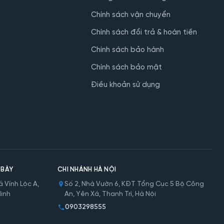
Chính sách vận chuyển
Chính sách đổi trả & hoàn tiền
Chính sách bảo hành
Chính sách bảo mật
Điều khoản sử dụng
 BÀY
CHI NHÁNH HÀ NỘI
 Vĩnh Lộc A,
Số 2, Nhà Vườn 6, KĐT Tổng Cục 5 Bộ Công
Minh
An, Yên Xá, Thanh Trì, Hà Nội
0903298555