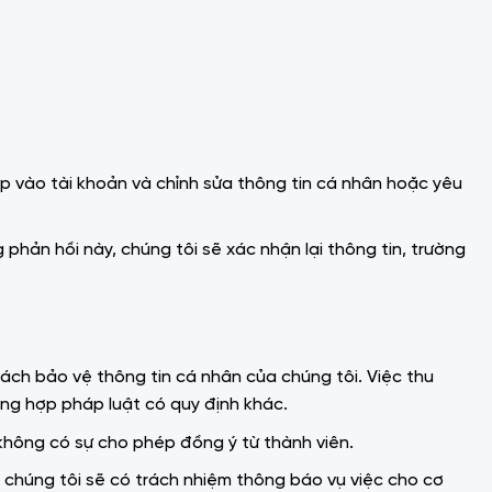
p vào tài khoản và chỉnh sửa thông tin cá nhân hoặc yêu
 phản hồi này, chúng tôi sẽ xác nhận lại thông tin, trường
ách bảo vệ thông tin cá nhân của chúng tôi. Việc thu
ờng hợp pháp luật có quy định khác.
 không có sự cho phép đồng ý từ thành viên.
y chúng tôi sẽ có trách nhiệm thông báo vụ việc cho cơ