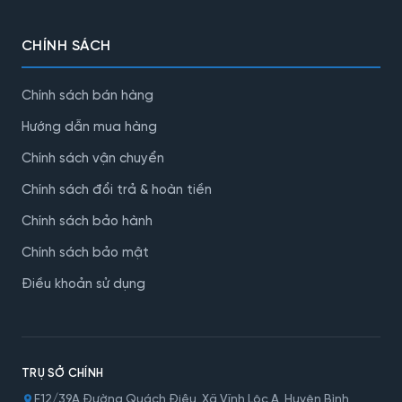
CHÍNH SÁCH
Chính sách bán hàng
Hướng dẫn mua hàng
Chính sách vận chuyển
Chính sách đổi trả & hoàn tiền
Chính sách bảo hành
Chính sách bảo mật
Điều khoản sử dụng
TRỤ SỞ CHÍNH
F12/39A Đường Quách Điêu, Xã Vĩnh Lộc A, Huyện Bình