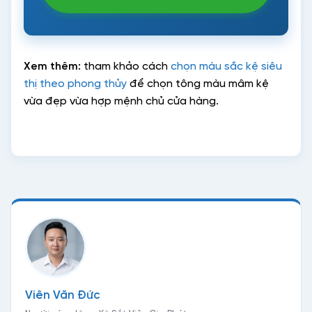
Xem thêm:
tham khảo cách
chọn màu sắc kệ siêu
thị theo phong thủy
để chọn tông màu mâm kệ
vừa đẹp vừa hợp mệnh chủ cửa hàng.
Viên Văn Đức