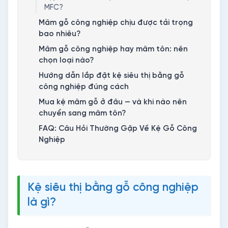
MFC?
Mâm gỗ công nghiệp chịu được tải trọng
bao nhiêu?
Mâm gỗ công nghiệp hay mâm tôn: nên
chọn loại nào?
Hướng dẫn lắp đặt kệ siêu thị bằng gỗ
công nghiệp đúng cách
Mua kệ mâm gỗ ở đâu — và khi nào nên
chuyển sang mâm tôn?
FAQ: Câu Hỏi Thường Gặp Về Kệ Gỗ Công
Nghiệp
Kệ siêu thị bằng gỗ công nghiệp
là gì?