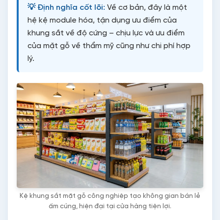
💡 Định nghĩa cốt lõi:
Về cơ bản, đây là một
hệ kệ module hóa, tận dụng ưu điểm của
khung sắt về độ cứng – chịu lực và ưu điểm
của mặt gỗ về thẩm mỹ cũng như chi phí hợp
lý.
Kệ khung sắt mặt gỗ công nghiệp tạo không gian bán lẻ
ấm cúng, hiện đại tại cửa hàng tiện lợi.