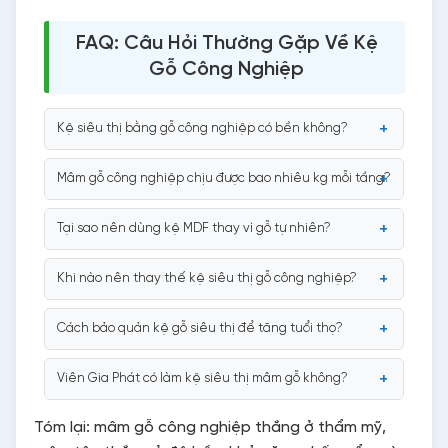
FAQ: Câu Hỏi Thường Gặp Về Kệ
Gỗ Công Nghiệp
Kệ siêu thị bằng gỗ công nghiệp có bền không?
Mâm gỗ công nghiệp chịu được bao nhiêu kg mỗi tầng?
Tại sao nên dùng kệ MDF thay vì gỗ tự nhiên?
Khi nào nên thay thế kệ siêu thị gỗ công nghiệp?
Cách bảo quản kệ gỗ siêu thị để tăng tuổi thọ?
Viên Gia Phát có làm kệ siêu thị mâm gỗ không?
Tóm lại: mâm gỗ công nghiệp thắng ở thẩm mỹ,