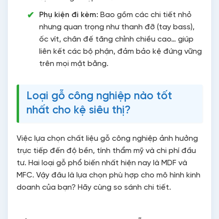
Phụ kiện đi kèm:
Bao gồm các chi tiết nhỏ
nhưng quan trọng như thanh đỡ (tay bass),
ốc vít, chân đế tăng chỉnh chiều cao… giúp
liên kết các bộ phận, đảm bảo kệ đứng vững
trên mọi mặt bằng.
Loại gỗ công nghiệp nào tốt
nhất cho kệ siêu thị?
Việc lựa chọn chất liệu gỗ công nghiệp ảnh hưởng
trực tiếp đến độ bền, tính thẩm mỹ và chi phí đầu
tư. Hai loại gỗ phổ biến nhất hiện nay là MDF và
MFC. Vậy đâu là lựa chọn phù hợp cho mô hình kinh
doanh của bạn? Hãy cùng so sánh chi tiết.