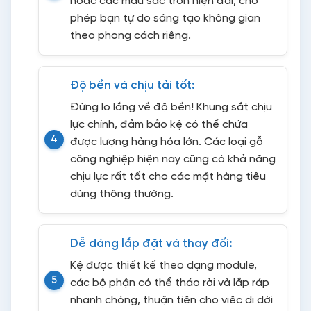
hoặc các màu sắc trơn hiện đại, cho
phép bạn tự do sáng tạo không gian
theo phong cách riêng.
Độ bền và chịu tải tốt:
Đừng lo lắng về độ bền! Khung sắt chịu
lực chính, đảm bảo kệ có thể chứa
được lượng hàng hóa lớn. Các loại gỗ
công nghiệp hiện nay cũng có khả năng
chịu lực rất tốt cho các mặt hàng tiêu
dùng thông thường.
Dễ dàng lắp đặt và thay đổi:
Kệ được thiết kế theo dạng module,
các bộ phận có thể tháo rời và lắp ráp
nhanh chóng, thuận tiện cho việc di dời