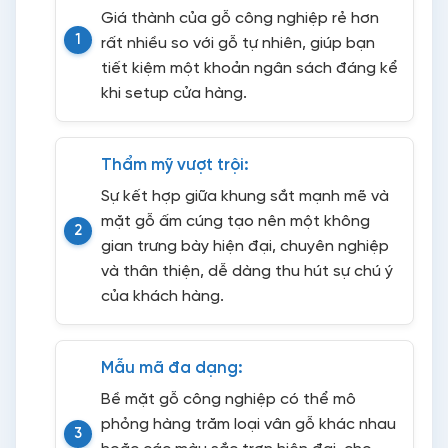
Giá thành của gỗ công nghiệp rẻ hơn
rất nhiều so với gỗ tự nhiên, giúp bạn
tiết kiệm một khoản ngân sách đáng kể
khi setup cửa hàng.
Thẩm mỹ vượt trội:
Sự kết hợp giữa khung sắt mạnh mẽ và
mặt gỗ ấm cúng tạo nên một không
gian trưng bày hiện đại, chuyên nghiệp
và thân thiện, dễ dàng thu hút sự chú ý
của khách hàng.
Mẫu mã đa dạng:
Bề mặt gỗ công nghiệp có thể mô
phỏng hàng trăm loại vân gỗ khác nhau