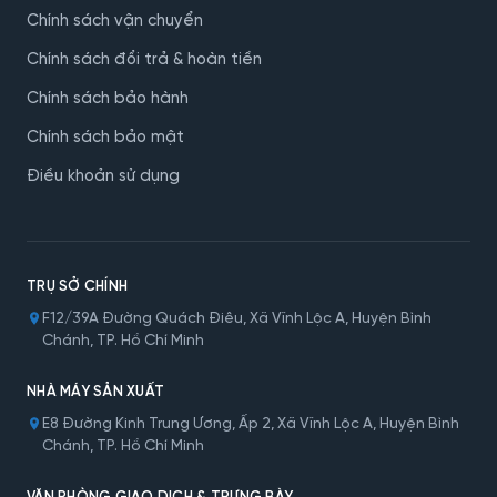
Chính sách vận chuyển
Chính sách đổi trả & hoàn tiền
Chính sách bảo hành
Chính sách bảo mật
Điều khoản sử dụng
TRỤ SỞ CHÍNH
F12/39A Đường Quách Điêu, Xã Vĩnh Lộc A, Huyện Bình
Chánh, TP. Hồ Chí Minh
NHÀ MÁY SẢN XUẤT
E8 Đường Kinh Trung Ương, Ấp 2, Xã Vĩnh Lộc A, Huyện Bình
Chánh, TP. Hồ Chí Minh