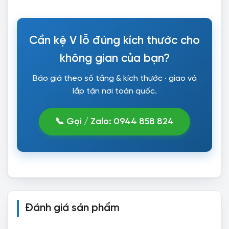
Cần kệ V lỗ đúng kích thước cho
không gian của bạn?
Báo giá theo số tầng & kích thước · giao và
lắp tận nơi toàn quốc.
📞 Gọi / Zalo: 0944 858 824
Đánh giá sản phẩm