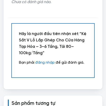
Chưa có đánh giá nào.
Hãy là người đầu tiên nhận xét “Kệ
Sắt V Lỗ Lắp Ghép Cho Cửa Hàng
Tạp Hóa – 3–6 Tầng, Tải 80–
100kg/Tầng”
Bạn phải
đăng nhập
để gửi đánh giá.
Sản phẩm tương tự