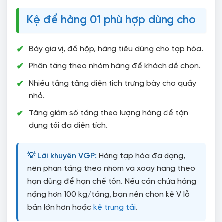
Kệ để hàng 01 phù hợp dùng cho
Bày gia vị, đồ hộp, hàng tiêu dùng cho tạp hóa.
Phân tầng theo nhóm hàng để khách dễ chọn.
Nhiều tầng tăng diện tích trưng bày cho quầy
nhỏ.
Tăng giảm số tầng theo lượng hàng để tận
dụng tối đa diện tích.
💡 Lời khuyên VGP:
Hàng tạp hóa đa dạng,
nên phân tầng theo nhóm và xoay hàng theo
hạn dùng để hạn chế tồn. Nếu cần chứa hàng
nặng hơn 100 kg/tầng, bạn nên chọn kệ V lỗ
bản lớn hơn hoặc
kệ trung tải
.