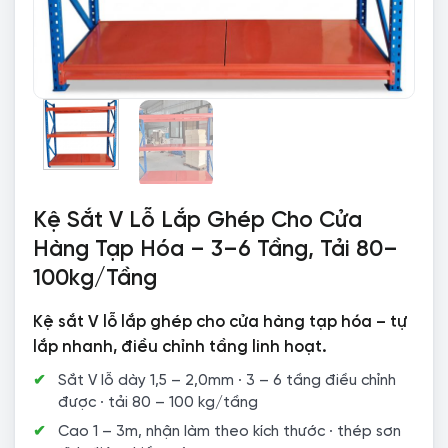
Kệ Sắt V Lỗ Lắp Ghép Cho Cửa
Hàng Tạp Hóa – 3–6 Tầng, Tải 80–
100kg/Tầng
Kệ sắt V lỗ lắp ghép cho cửa hàng tạp hóa – tự
lắp nhanh, điều chỉnh tầng linh hoạt.
Sắt V lỗ dày 1,5 – 2,0mm · 3 – 6 tầng điều chỉnh
được · tải 80 – 100 kg/tầng
Cao 1 – 3m, nhận làm theo kích thước · thép sơn