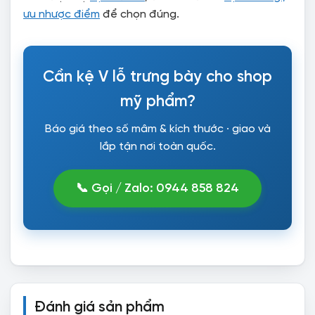
ưu nhược điểm
để chọn đúng.
Cần kệ V lỗ trưng bày cho shop
mỹ phẩm?
Báo giá theo số mâm & kích thước · giao và
lắp tận nơi toàn quốc.
📞 Gọi / Zalo: 0944 858 824
Đánh giá sản phẩm