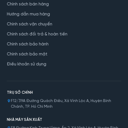
Chính sách bán hàng
Hướng dẫn mua hàng
Chính sách vận chuyển
Chính sách đổi trả & hoàn tiền
Chính sách bảo hành
Chính sách bảo mật
Điều khoản sử dụng
TRỤ SỞ CHÍNH
F12/39A Đường Quách Điêu, Xã Vĩnh Lộc A, Huyện Bình
Chánh, TP. Hồ Chí Minh
NHÀ MÁY SẢN XUẤT