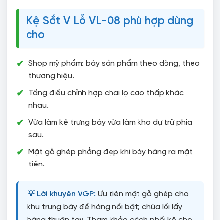
Kệ Sắt V Lỗ VL-08 phù hợp dùng
cho
Shop mỹ phẩm: bày sản phẩm theo dòng, theo
thương hiệu.
Tầng điều chỉnh hợp chai lọ cao thấp khác
nhau.
Vừa làm kệ trưng bày vừa làm kho dự trữ phía
sau.
Mặt gỗ ghép phẳng đẹp khi bày hàng ra mặt
tiền.
💡 Lời khuyên VGP:
Ưu tiên mặt gỗ ghép cho
khu trưng bày để hàng nổi bật; chừa lối lấy
hàng thuận tay. Tham khảo cách phối kệ cho