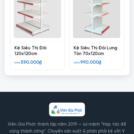
Kệ Siêu Thị Đôi
Kệ Siêu Thị Đôi Lưng
120x120cm
Tôn 70x120cm
590.000
₫
990.000
₫
Chỉ từ
Chỉ từ
Viên Gia Phát thành lập năm 2019 — sứ mệnh “Hợp tác để
cùng thành công”. Chuyên sản xuất & phân phối kệ sắt V