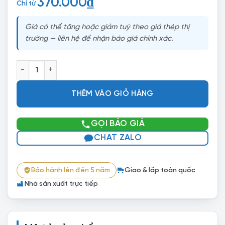
370.000
₫
Chỉ từ
Giá có thể tăng hoặc giảm tuỳ theo giá thép thị
trường — liên hệ để nhận báo giá chính xác.
Kệ Siêu Thị Đơn 90x180cm số lượng
THÊM VÀO GIỎ HÀNG
GỌI BÁO GIÁ
CHAT ZALO
Bảo hành lên đến 5 năm
Giao & lắp toàn quốc
Nhà sản xuất trực tiếp