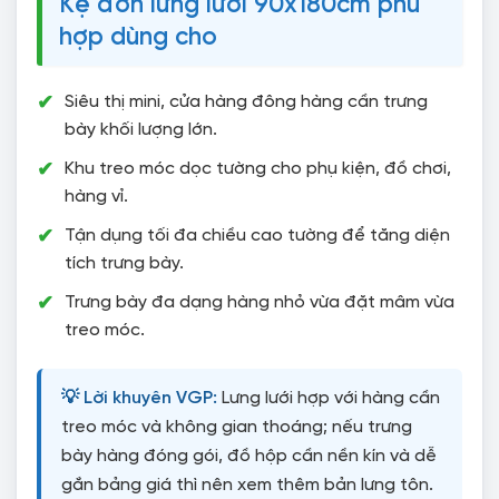
Kệ đơn lưng lưới 90x180cm phù
hợp dùng cho
Siêu thị mini, cửa hàng đông hàng cần trưng
bày khối lượng lớn.
Khu treo móc dọc tường cho phụ kiện, đồ chơi,
hàng vỉ.
Tận dụng tối đa chiều cao tường để tăng diện
tích trưng bày.
Trưng bày đa dạng hàng nhỏ vừa đặt mâm vừa
treo móc.
💡 Lời khuyên VGP:
Lưng lưới hợp với hàng cần
treo móc và không gian thoáng; nếu trưng
bày hàng đóng gói, đồ hộp cần nền kín và dễ
gắn bảng giá thì nên xem thêm bản lưng tôn.