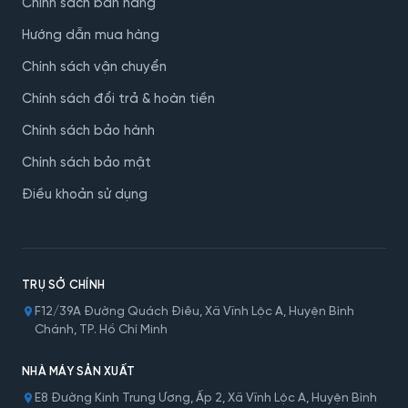
Chính sách bán hàng
Hướng dẫn mua hàng
Chính sách vận chuyển
Chính sách đổi trả & hoàn tiền
Chính sách bảo hành
Chính sách bảo mật
Điều khoản sử dụng
TRỤ SỞ CHÍNH
F12/39A Đường Quách Điêu, Xã Vĩnh Lộc A, Huyện Bình
Chánh, TP. Hồ Chí Minh
NHÀ MÁY SẢN XUẤT
E8 Đường Kinh Trung Ương, Ấp 2, Xã Vĩnh Lộc A, Huyện Bình