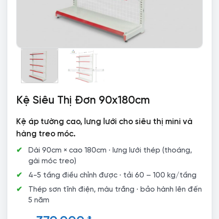
Kệ Siêu Thị Đơn 90x180cm
Kệ áp tường cao, lưng lưới cho siêu thị mini và
hàng treo móc.
Dài 90cm × cao 180cm · lưng lưới thép (thoáng,
gài móc treo)
4-5 tầng điều chỉnh được · tải 60 – 100 kg/tầng
Thép sơn tĩnh điện, màu trắng · bảo hành lên đến
5 năm