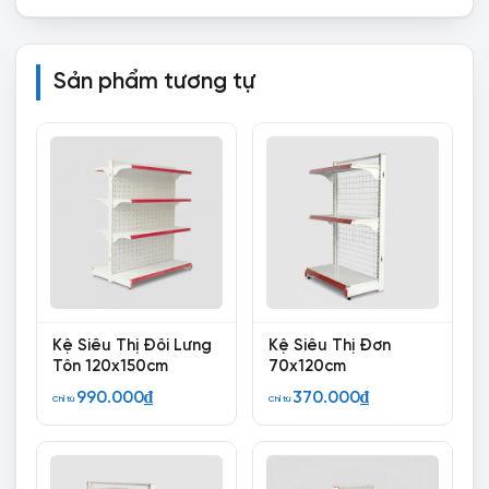
Sản phẩm tương tự
Kệ Siêu Thị Đôi Lưng
Kệ Siêu Thị Đơn
Tôn 120x150cm
70x120cm
990.000
₫
370.000
₫
Chỉ từ
Chỉ từ