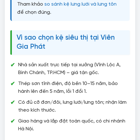
Tham khảo
so sánh kệ lưng lưới và lưng tôn
để chọn đúng.
Vì sao chọn kệ siêu thị tại Viên
Gia Phát
Nhà sản xuất trực tiếp tại xưởng (Vĩnh Lộc A,
Bình Chánh, TP.HCM) – giá tận gốc.
Thép sơn tĩnh điện, độ bền 10–15 năm, bảo
hành lên đến 5 năm, lỗi 1 đổi 1.
Có đủ cỡ đơn/đôi, lưng lưới/lưng tôn; nhận làm
theo kích thước.
Giao hàng và lắp đặt toàn quốc, có chi nhánh
Hà Nội.