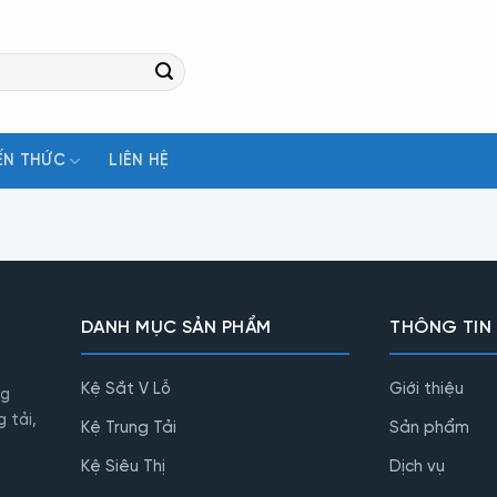
ẾN THỨC
LIÊN HỆ
DANH MỤC SẢN PHẨM
THÔNG TIN
Kệ Sắt V Lỗ
Giới thiệu
ng
 tải,
Kệ Trung Tải
Sản phẩm
Kệ Siêu Thị
Dịch vụ