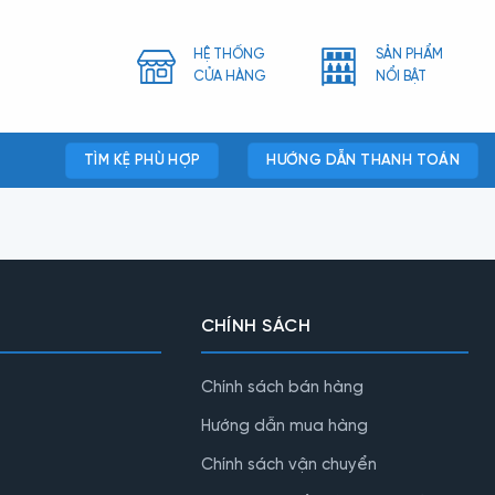
HỆ THỐNG
SẢN PHẨM
CỬA HÀNG
NỔI BẬT
TÌM KỆ PHÙ HỢP
HƯỚNG DẪN THANH TOÁN
CHÍNH SÁCH
Chính sách bán hàng
Hướng dẫn mua hàng
Chính sách vận chuyển