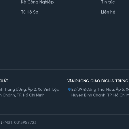
Kệ Công Nghiệp
Tin tức
Tủ Hồ Sơ
Liên hệ
XUẤT
VĂN PHÒNG GIAO DỊCH & TRƯNG
h Trung Ương, Ấp 2, Xã Vĩnh Lộc
E2/39 Đường Thới Hoà, Ấp 5, Xã
h Chánh, TP. Hồ Chí Minh
Huyện Bình Chánh, TP. Hồ Chí 
t
· MST: 0315957723