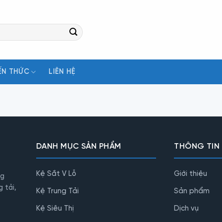
ẾN THỨC
LIÊN HỆ
DANH MỤC SẢN PHẨM
THÔNG TIN
Kệ Sắt V Lỗ
Giới thiệu
ng
 tải,
Kệ Trung Tải
Sản phẩm
Kệ Siêu Thị
Dịch vụ