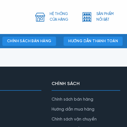
HỆ THỐNG
SẢN PHẨM
CỬA HÀNG
NỔI BẬT
CHÍNH SÁCH BÁN HÀNG
HƯỚNG DẪN THANH TOÁN
CHÍNH SÁCH
Chính sách bán hàng
Hướng dẫn mua hàng
Chính sách vận chuyển