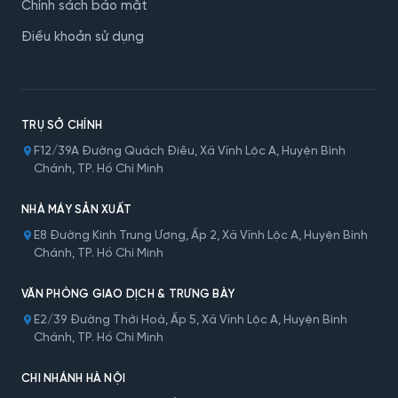
Chính sách bảo mật
Điều khoản sử dụng
TRỤ SỞ CHÍNH
F12/39A Đường Quách Điêu, Xã Vĩnh Lộc A, Huyện Bình
Chánh, TP. Hồ Chí Minh
NHÀ MÁY SẢN XUẤT
E8 Đường Kinh Trung Ương, Ấp 2, Xã Vĩnh Lộc A, Huyện Bình
Chánh, TP. Hồ Chí Minh
VĂN PHÒNG GIAO DỊCH & TRƯNG BÀY
E2/39 Đường Thới Hoà, Ấp 5, Xã Vĩnh Lộc A, Huyện Bình
Chánh, TP. Hồ Chí Minh
CHI NHÁNH HÀ NỘI