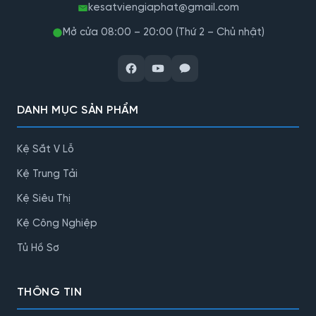
kesatviengiaphat@gmail.com
Mở cửa 08:00 – 20:00 (Thứ 2 – Chủ nhật)
DANH MỤC SẢN PHẨM
Kệ Sắt V Lỗ
Kệ Trung Tải
Kệ Siêu Thị
Kệ Công Nghiệp
Tủ Hồ Sơ
THÔNG TIN