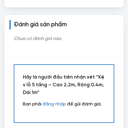
Đánh giá sản phẩm
Chưa có đánh giá nào.
Hãy là người đầu tiên nhận xét “Kệ
v lỗ 5 tầng – Cao 2.2m, Rộng 0.4m,
Dài 1m”
Bạn phải
đăng nhập
để gửi đánh giá.