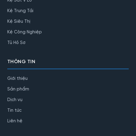
Kệ Sắt V Lỗ
Kệ Trung Tải
Kệ Siêu Thị
Kệ Công Nghiệp
Tủ Hồ Sơ
THÔNG TIN
Giới thiệu
Sản phẩm
Dịch vụ
Tin tức
Liên hệ