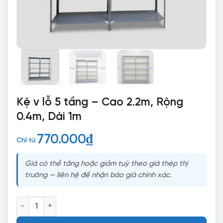
Kệ v lỗ 5 tầng – Cao 2.2m, Rộng
0.4m, Dài 1m
770.000
₫
Chỉ từ
Giá có thể tăng hoặc giảm tuỳ theo giá thép thị
trường — liên hệ để nhận báo giá chính xác.
Kệ v lỗ 5 tầng - Cao 2.2m, Rộng 0.4m, Dài 1m số lượng