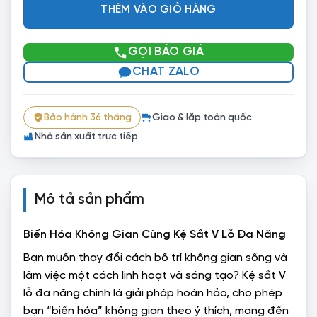
THÊM VÀO GIỎ HÀNG
GỌI BÁO GIÁ
CHAT ZALO
Bảo hành 36 tháng
Giao & lắp toàn quốc
Nhà sản xuất trực tiếp
Mô tả sản phẩm
Biến Hóa Không Gian Cùng Kệ Sắt V Lỗ Đa Năng
Bạn muốn thay đổi cách bố trí không gian sống và
làm việc một cách linh hoạt và sáng tạo? Kệ sắt V
lỗ đa năng chính là giải pháp hoàn hảo, cho phép
bạn “biến hóa” không gian theo ý thích, mang đến