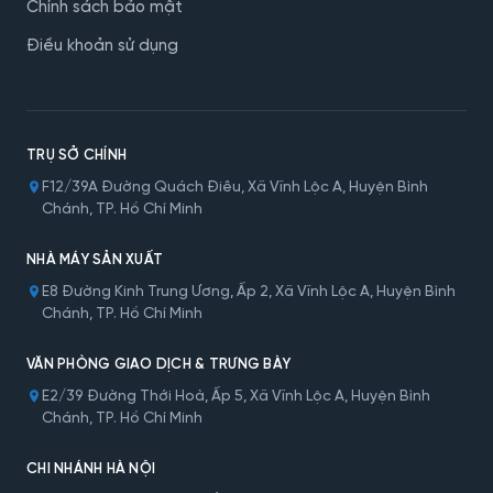
Chính sách bảo mật
Điều khoản sử dụng
TRỤ SỞ CHÍNH
F12/39A Đường Quách Điêu, Xã Vĩnh Lộc A, Huyện Bình
Chánh, TP. Hồ Chí Minh
NHÀ MÁY SẢN XUẤT
E8 Đường Kinh Trung Ương, Ấp 2, Xã Vĩnh Lộc A, Huyện Bình
Chánh, TP. Hồ Chí Minh
VĂN PHÒNG GIAO DỊCH & TRƯNG BÀY
E2/39 Đường Thới Hoà, Ấp 5, Xã Vĩnh Lộc A, Huyện Bình
Chánh, TP. Hồ Chí Minh
CHI NHÁNH HÀ NỘI