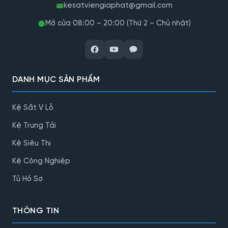
kesatviengiaphat@gmail.com
Mở cửa 08:00 – 20:00 (Thứ 2 – Chủ nhật)
DANH MỤC SẢN PHẨM
Kệ Sắt V Lỗ
Kệ Trung Tải
Kệ Siêu Thị
Kệ Công Nghiệp
Tủ Hồ Sơ
THÔNG TIN