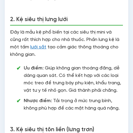
2. Kệ siêu thị lưng lưới
Đây là mẫu kệ phổ biến tại các siêu thị mini và
cũng rất thích hợp cho nhà thuốc. Phần lưng kệ là
một tấm
lưới sắt
tạo cảm giác thông thoáng cho
không gian.
Ưu điểm:
Giúp không gian thoáng đãng, dễ
dàng quan sát. Có thể kết hợp với các loại
móc treo để trưng bày phụ kiện, khẩu trang,
vật tư y tế nhỏ gọn. Giá thành phải chăng.
Nhược điểm:
Tải trọng ở mức trung bình,
không phù hợp để các mặt hàng quá nặng.
3. Kệ siêu thị tôn liền (lưng trơn)