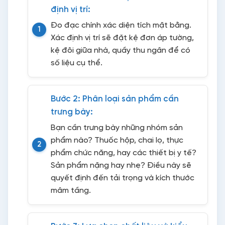
định vị trí:
Đo đạc chính xác diện tích mặt bằng.
Xác định vị trí sẽ đặt kệ đơn áp tường,
kệ đôi giữa nhà, quầy thu ngân để có
số liệu cụ thể.
Bước 2: Phân loại sản phẩm cần
trưng bày:
Bạn cần trưng bày những nhóm sản
phẩm nào? Thuốc hộp, chai lọ, thực
phẩm chức năng, hay các thiết bị y tế?
Sản phẩm nặng hay nhẹ? Điều này sẽ
quyết định đến tải trọng và kích thước
mâm tầng.