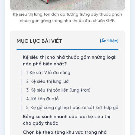
Kệ siêu thị lưng tôn đơn áp tường trưng bày thuốc phân
nhóm gọn gàng trong nhà thuốc đạt chuẩn GPP.
MỤC LỤC BÀI VIẾT
[Ẩn/Hiện]
Kệ siêu thị cho nhà thuốc gồm những loại
nào phổ biến nhất?
1. Kệ sắt V lỗ đa năng
2. Kệ siêu thị lưng lưới
3. Kệ siêu thị tôn liền (lưng trơn)
4. Kệ tôn đục lỗ
5. Kệ gỗ công nghiệp hoặc kệ sắt kết hợp gỗ
Bảng so sánh nhanh các loại kệ siêu thị
cho quầy thuốc
Chọn kệ theo từng khu vực trong nhà