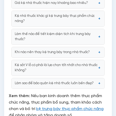
Giá kệ nhà thuốc hiện nay khoảng bao nhiêu?
Kệ nhà thuốc khác gì kệ trưng bày thực phẩm chức
năng?
Làm thế nào để tiết kiệm diện tích khi trưng bày
thuốc?
Khi nào nên thay kệ trưng bày trong nhà thuốc?
Kệ sắt V lỗ có phải là lựa chọn tốt nhất cho nhà thuốc
không?
Làm sao để bảo quản kệ nhà thuốc luôn bền đẹp?
Xem thêm:
Nếu bạn kinh doanh thêm thực phẩm
chức năng, thực phẩm bổ sung, tham khảo cách
chọn và bố trí
kệ trưng bày thực phẩm chức năng
để phân nhóm và tăng doanh số.