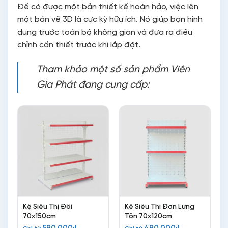
Để có được một bản thiết kế hoàn hảo, việc lên
một bản vẽ 3D là cực kỳ hữu ích. Nó giúp bạn hình
dung trước toàn bộ không gian và đưa ra điều
chỉnh cần thiết trước khi lắp đặt.
Tham khảo một số sản phẩm Viên
Gia Phát đang cung cấp:
Kệ Siêu Thị Đôi
Kệ Siêu Thị Đơn Lưng
70x150cm
Tôn 70x120cm