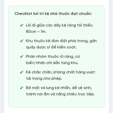
Checklist bố trí kệ nhà thuốc đạt chuẩn:
Lối đi giữa các dãy kệ rộng tối thiểu
80cm – 1m.
Khu thuốc kê đơn đặt phía trong, gần
quầy dược sĩ để kiểm soát.
Phân nhóm thuốc rõ ràng, có
biển/nhãn chỉ dẫn từng khu.
Kệ chắc chắn, không chất hàng vượt
tải trọng cho phép.
Bề mặt và lưng kệ nhẵn, dễ vệ sinh,
tránh nơi ẩm và nắng chiếu trực tiếp.