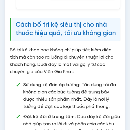
Cách bố trí kệ siêu thị cho nhà
thuốc hiệu quả, tối ưu không gian
Bố trí kệ khoa học không chỉ giúp tiết kiệm diện
tích mà còn tạo ra luồng di chuyển thuận lợi cho
khách hàng. Dưới đây là một vài gợi ý từ các
chuyên gia của Viên Gia Phát:
Sử dụng kệ đơn áp tường:
Tận dụng tối đa
không gian các bức tường để trưng bày
được nhiều sản phẩm nhất. Đây là nơi lý
tưởng để đặt các loại thuốc phổ thông.
Đặt kệ đôi ở trung tâm:
Các dãy kệ đôi giữa
nhà giúp tạo ra lối đi và phân chia các khu