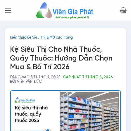
Bỏ
qua
nội
dung
Kiến thức Kệ Siêu Thị & Mở cửa hàng
Kệ Siêu Thị Cho Nhà Thuốc,
Quầy Thuốc: Hướng Dẫn Chọn
Mua & Bố Trí 2026
ĐĂNG VÀO 3 THÁNG 7, 2025
·
CẬP NHẬT 7 THÁNG 8, 2026
·
BỞI VIÊN VĂN ĐỨC