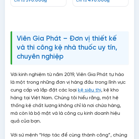
590.000
₫
490.000
₫
Chỉ từ
Chỉ từ
Viên Gia Phát – Đơn vị thiết kế
và thi công kệ nhà thuốc uy tín,
chuyên nghiệp
Với kinh nghiệm từ năm 2019, Viên Gia Phát tự hào
là một trong những đơn vị hàng đầu trong lĩnh vực
cung cấp và lắp đặt các loại
kệ siêu thị
, kệ kho
hàng tại Việt Nam. Chúng tôi hiểu rằng, một hệ
thống kệ chất lượng không chỉ là nơi chứa hàng,
mà còn là bộ mặt và là công cụ kinh doanh hiệu
quả của bạn.
Với sứ mệnh “Hợp tác để cùng thành công”, chúng