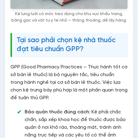
Kệ lưng lưới có móc treo dùng cho khu vực khẩu trang,
băng gạc và vật tư y tế nhỏ — thông thoáng, dễ lấy hàng.
Tại sao phải chọn kệ nhà thuốc
đạt tiêu chuẩn GPP?
GPP (Good Pharmacy Practices – Thực hành tốt cơ
sở bán lẻ thuốc) là bộ nguyên tắc, tiêu chuẩn
trong hành nghề tại cơ sở bán lẻ thuốc. Việc lựa
chọn kệ trưng bày phù hợp là một phần quan trọng
để tuân thủ GPP.
Bảo quản thuốc đúng cách:
Kệ phải chắc
chắn, sắp xếp khoa học để thuốc được bảo
quản ở nơi khô ráo, thoáng mát, tránh ánh
nắng trực tiếp và các yếu tố có thể ảnh