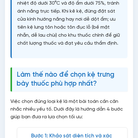
nhiệt độ dưới 30°C và độ ẩm dưới 75%, tránh
ánh nắng trực tiếp. Khi kê kệ, đừng đặt sát
cửa kính hướng nắng hay nơi dễ dột ẩm; ưu
tiên kệ lưng tôn hoặc tôn đục lỗ (bề mặt
nhẵn, dễ lau chùi) cho khu thuốc chính để giữ
chất lượng thuốc và đạt yêu cầu thẩm định.
Làm thế nào để chọn kệ trưng
bày thuốc phù hợp nhất?
Việc chọn đúng loại kệ là một bài toán cần cân
nhắc nhiều yếu tố. Dưới đây là hướng dẫn 4 bước
giúp bạn đưa ra lựa chọn tối ưu:
Bước 1: Khảo sát diện tích và xác