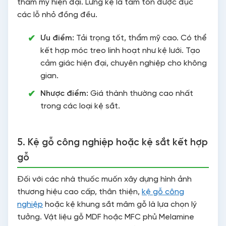
thẩm mỹ hiện đại. Lưng kệ là tấm tôn được đục
các lỗ nhỏ đồng đều.
Ưu điểm:
Tải trọng tốt, thẩm mỹ cao. Có thể
kết hợp móc treo linh hoạt như kệ lưới. Tạo
cảm giác hiện đại, chuyên nghiệp cho không
gian.
Nhược điểm:
Giá thành thường cao nhất
trong các loại kệ sắt.
5. Kệ gỗ công nghiệp hoặc kệ sắt kết hợp
gỗ
Đối với các nhà thuốc muốn xây dựng hình ảnh
thương hiệu cao cấp, thân thiện,
kệ gỗ công
nghiệp
hoặc kệ khung sắt mâm gỗ là lựa chọn lý
tưởng. Vật liệu gỗ MDF hoặc MFC phủ Melamine