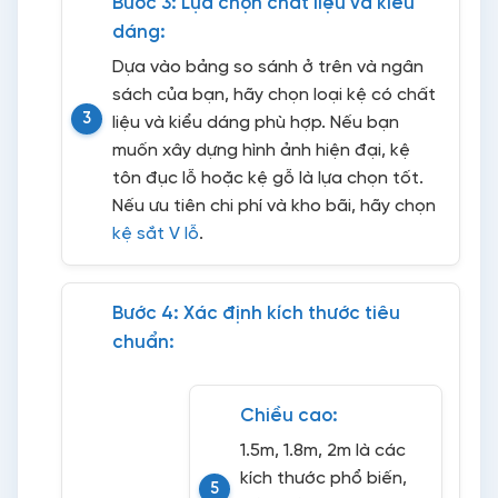
Bước 3: Lựa chọn chất liệu và kiểu
dáng:
Dựa vào bảng so sánh ở trên và ngân
sách của bạn, hãy chọn loại kệ có chất
liệu và kiểu dáng phù hợp. Nếu bạn
muốn xây dựng hình ảnh hiện đại, kệ
tôn đục lỗ hoặc kệ gỗ là lựa chọn tốt.
Nếu ưu tiên chi phí và kho bãi, hãy chọn
kệ sắt V lỗ
.
Bước 4: Xác định kích thước tiêu
chuẩn:
Chiều cao:
1.5m, 1.8m, 2m là các
kích thước phổ biến,