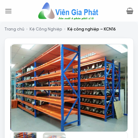
Bỏ
qua
nội
dung
Trang chủ
›
Kệ Công Nghiệp
›
Kệ công nghiệp – KCN16