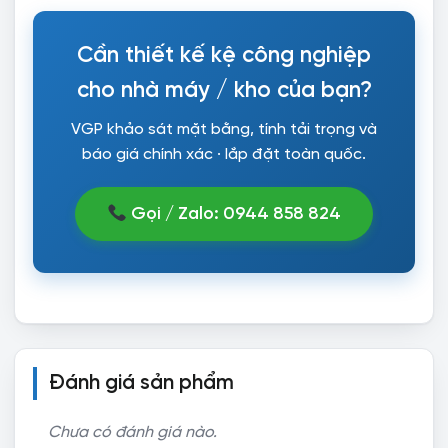
Cần thiết kế kệ công nghiệp
cho nhà máy / kho của bạn?
VGP khảo sát mặt bằng, tính tải trọng và
báo giá chính xác · lắp đặt toàn quốc.
Gọi / Zalo: 0944 858 824
Đánh giá sản phẩm
Chưa có đánh giá nào.