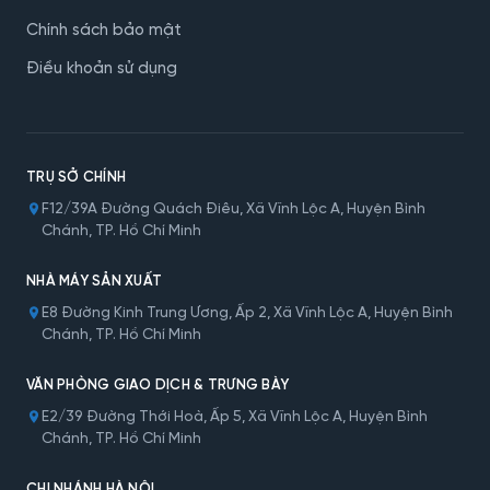
Chính sách bảo mật
Điều khoản sử dụng
TRỤ SỞ CHÍNH
F12/39A Đường Quách Điêu, Xã Vĩnh Lộc A, Huyện Bình
Chánh, TP. Hồ Chí Minh
NHÀ MÁY SẢN XUẤT
E8 Đường Kinh Trung Ương, Ấp 2, Xã Vĩnh Lộc A, Huyện Bình
Chánh, TP. Hồ Chí Minh
VĂN PHÒNG GIAO DỊCH & TRƯNG BÀY
E2/39 Đường Thới Hoà, Ấp 5, Xã Vĩnh Lộc A, Huyện Bình
Chánh, TP. Hồ Chí Minh
CHI NHÁNH HÀ NỘI