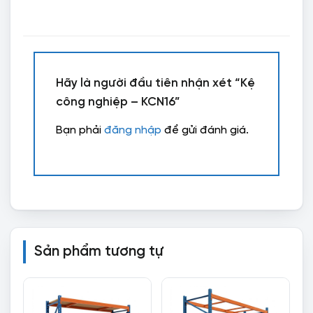
Hãy là người đầu tiên nhận xét “Kệ
công nghiệp – KCN16”
Bạn phải
đăng nhập
để gửi đánh giá.
Sản phẩm tương tự