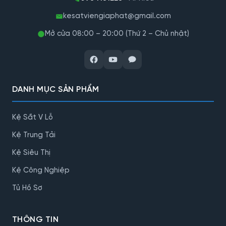
kesatviengiaphat@gmail.com
Mở cửa 08:00 – 20:00 (Thứ 2 – Chủ nhật)
DANH MỤC SẢN PHẨM
Kệ Sắt V Lỗ
Kệ Trung Tải
Kệ Siêu Thị
Kệ Công Nghiệp
Tủ Hồ Sơ
THÔNG TIN