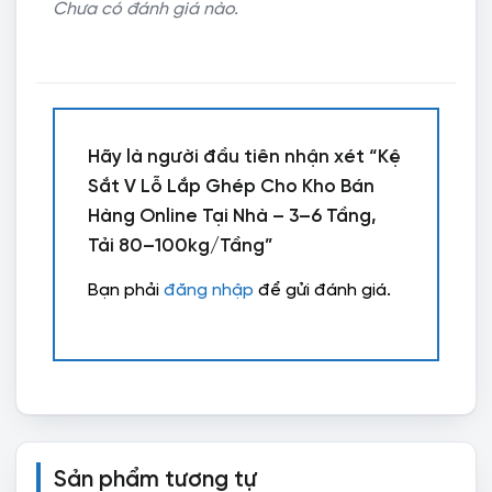
Chưa có đánh giá nào.
Hãy là người đầu tiên nhận xét “Kệ
Sắt V Lỗ Lắp Ghép Cho Kho Bán
Hàng Online Tại Nhà – 3–6 Tầng,
Tải 80–100kg/Tầng”
Bạn phải
đăng nhập
để gửi đánh giá.
Sản phẩm tương tự