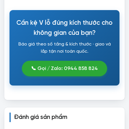
Cần kệ V lỗ đúng kích thước cho
không gian của bạn?
Báo giá theo số tầng & kích thước · giao và
lắp tận nơi toàn quốc.
📞 Gọi / Zalo: 0944 858 824
Đánh giá sản phẩm