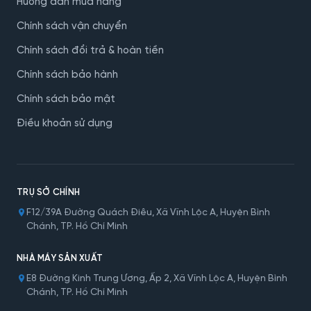
Hướng dẫn mua hàng
Chính sách vận chuyển
Chính sách đổi trả & hoàn tiền
Chính sách bảo hành
Chính sách bảo mật
Điều khoản sử dụng
TRỤ SỞ CHÍNH
F12/39A Đường Quách Điêu, Xã Vĩnh Lộc A, Huyện Bình
Chánh, TP. Hồ Chí Minh
NHÀ MÁY SẢN XUẤT
E8 Đường Kinh Trung Ương, Ấp 2, Xã Vĩnh Lộc A, Huyện Bình
Chánh, TP. Hồ Chí Minh