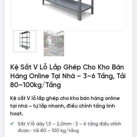
Kệ Sắt V Lỗ Lắp Ghép Cho Kho Bán
Hàng Online Tại Nhà – 3–6 Tầng, Tải
80–100kg/Tầng
Kệ sắt V lỗ lắp ghép cho kho bán hàng online
tại nhà – tự lắp nhanh, điều chỉnh tầng linh
hoạt.
Sắt V lỗ dày 1,5 – 2,0mm · 3 – 6 tầng điều chỉnh
được · tải 80 – 100 kg/tầng