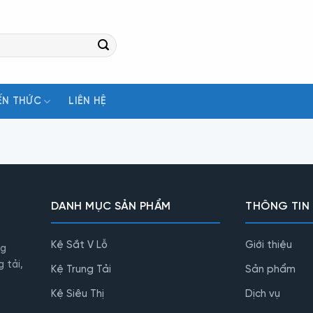
ẾN THỨC
LIÊN HỆ
DANH MỤC SẢN PHẨM
THÔNG TIN
Kệ Sắt V Lỗ
Giới thiệu
ng
 tải,
Kệ Trung Tải
Sản phẩm
Kệ Siêu Thị
Dịch vụ