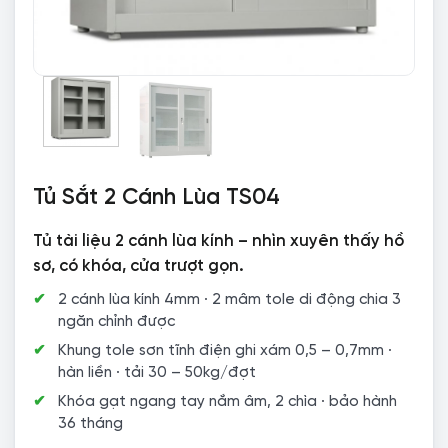
Tủ Sắt 2 Cánh Lùa TS04
Tủ tài liệu 2 cánh lùa kính – nhìn xuyên thấy hồ
sơ, có khóa, cửa trượt gọn.
2 cánh lùa kính 4mm · 2 mâm tole di động chia 3
ngăn chỉnh được
Khung tole sơn tĩnh điện ghi xám 0,5 – 0,7mm ·
hàn liền · tải 30 – 50kg/đợt
Khóa gạt ngang tay nắm âm, 2 chìa · bảo hành
36 tháng