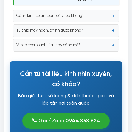
Cánh kính có an toàn, có khóa không?
Tủ chia mấy ngăn, chỉnh được không?
Vì sao chọn cánh lùa thay cánh mở?
Cần tủ tài liệu kính nhìn xuyên,
có khóa?
Báo giá theo số lượng & kích thước · giao và
lắp tận nơi toàn quốc.
📞 Gọi / Zalo: 0944 858 824