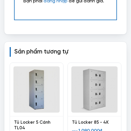
Bạn phải
đăng nhập
để gửi đánh giá.
Sản phẩm tương tự
Tủ Locker 5 Cánh
Tủ Locker 85 - 4K
TL04
1.090.000
₫